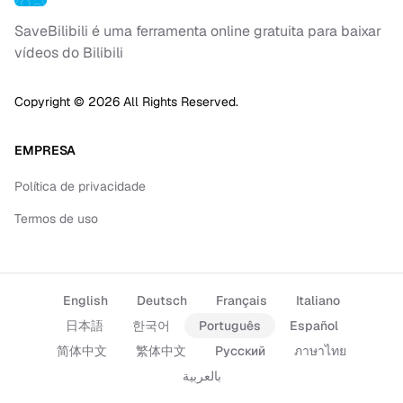
SaveBilibili é uma ferramenta online gratuita para baixar
vídeos do Bilibili
Copyright ©
2026
All Rights Reserved.
EMPRESA
Política de privacidade
Termos de uso
English
Deutsch
Français
Italiano
日本語
한국어
Português
Español
简体中文
繁体中文
Русский
ภาษาไทย
بالعربية