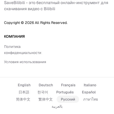
SaveBilibili - это бесплатный онлайн-инструмент для
скачивания видео с Bilibili
Copyright ©
2026
All Rights Reserved.
КОМПАНИЯ
Политика
конфиденциальности
Условия использования
English
Deutsch
Français
Italiano
日本語
한국어
Português
Español
简体中文
繁体中文
Русский
ภาษาไทย
بالعربية